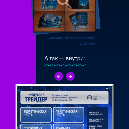
Нажмите, чтобы посмотреть
поближе
А так — внутри: