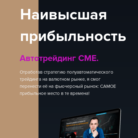
Наивысшая
прибыльность
Автотрейдинг СМЕ.
Отработав стратегию полуавтоматического
трейдинга на валютном рынке, я смог
перенести её на фьючерсный рынок: САМОЕ
прибыльное место в те времена!