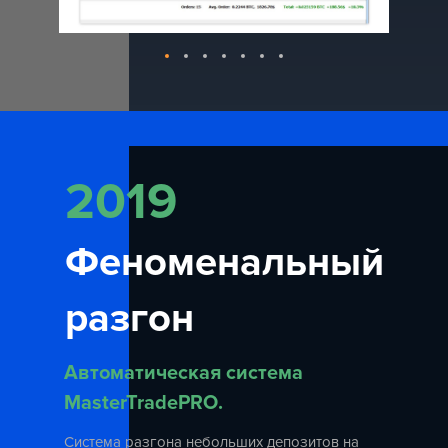
2019
Феноменальный
разгон
Автоматическая система
MasterTradePRO
.
Система разгона небольших депозитов на