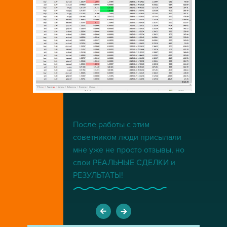
После работы с этим
советником люди присылали
мне уже не просто отзывы, но
свои РЕАЛЬНЫЕ СДЕЛКИ и
РЕЗУЛЬТАТЫ!