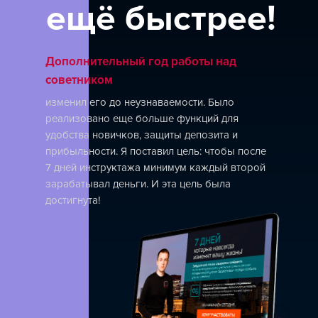
ещё быстрее!
Дополнительный год работы над
советником
изменил его до неузнаваемости. Было
реализовано еще больше функций для
удобства новичков, защиты депозита и
прибыльности. Я поставил цель: чтобы после
7 дней инструктажа минимум каждый второй
зарабатывал деньги. И эта цель была
достигнута!