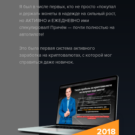
Я был в числе первых, кто не просто «покупал
и держал» монеты в надежде на сильный рост,
но АКТИВНО и ЕЖЕДНЕВНО ими
спекулировал! Причём — почти полностью на
автопилоте!
Это была первая система активного
заработка на криптовалютах, с которой мог
справиться даже новичок.
2018