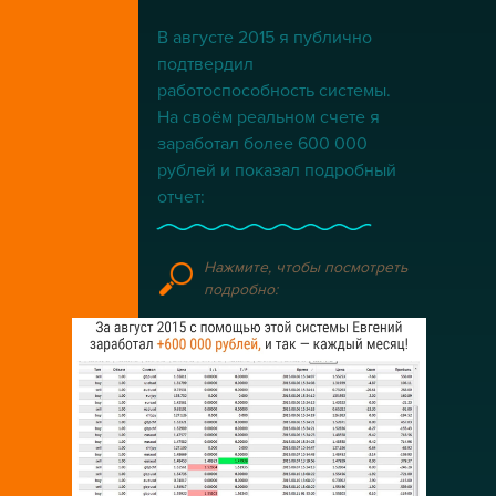
В августе 2015 я публично
подтвердил
работоспособность системы.
На своём реальном счете я
заработал более 600 000
рублей и показал подробный
отчет:
Нажмите, чтобы посмотреть
подробно: