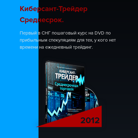
Киберсант-Трейдер
Среднесрок.
Первый в СНГ пошаговый курс на DVD по
прибыльным спекуляциям для тех, у кого нет
времени на ежедневный трейдинг.
2012